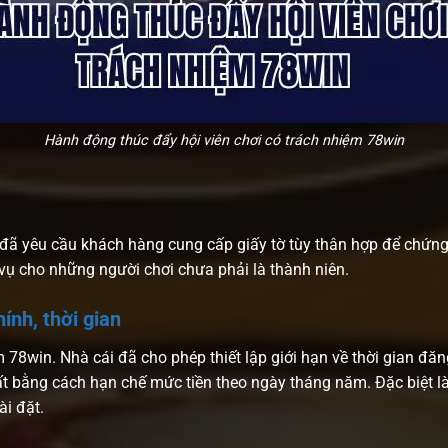
Hành động thúc đẩy hội viên chơi có trách nhiệm 78win
g đã yêu cầu khách hàng cung cấp giấy tờ tùy thân hợp để chứn
 vụ cho những người chơi chưa phải là thành niên.
hính, thời gian
m 78win. Nhà cái đã cho phép thiết lập giới hạn về thời gian đ
ất bằng cách hạn chế mức tiền theo ngày tháng năm. Đặc biệt l
ài đặt.