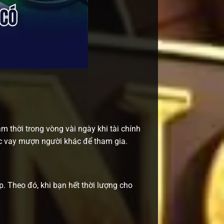
m thời trong vòng vài ngày khi tài chính
ệc vay mượn người khác để tham gia.
p. Theo đó, khi bạn hết thời lượng cho