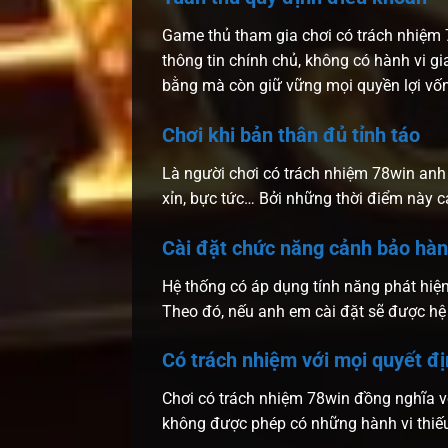
Game thủ tham gia chơi có trách nhiệm 7
thông tin chính chủ, không có hành vi g
bằng mà còn giữ vững mọi quyền lợi vốn
Chơi khi bản thân đủ tỉnh táo
Là người chơi có trách nhiệm 78win anh 
xỉn, bực tức… Bởi những thời điểm này c
Cài đặt chức năng cảnh bảo hàn
Hệ thống có áp dụng tính năng phát hiện
Theo đó, nếu anh em cài đặt sẽ được hệ 
Có trách nhiệm với mọi quyết đị
Chơi có trách nhiệm 78win đồng nghĩa v
không được phép có những hành vi thiếu 