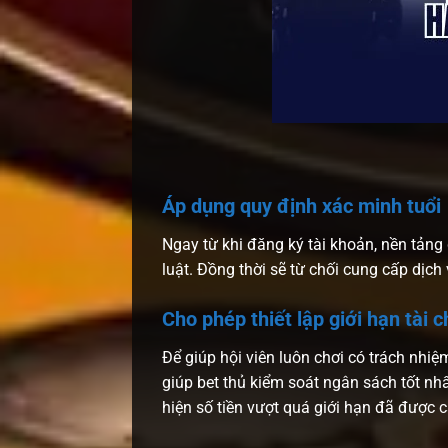
Áp dụng quy định xác minh tuổi
Ngay từ khi đăng ký tài khoản, nền tản
luật. Đồng thời sẽ từ chối cung cấp dịch
Cho phép thiết lập giới hạn tài c
Để giúp hội viên luôn chơi có trách nhiệ
giúp bet thủ kiểm soát ngân sách tốt nh
hiện số tiền vượt quá giới hạn đã được c