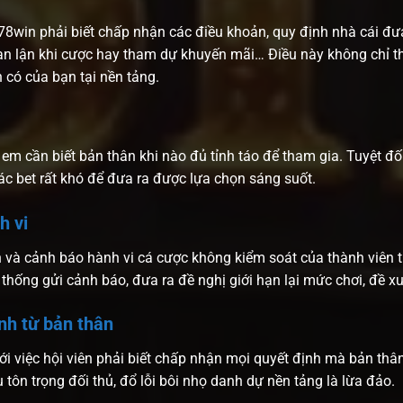
8win phải biết chấp nhận các điều khoản, quy định nhà cái đưa 
ian lận khi cược hay tham dự khuyến mãi… Điều này không chỉ t
 có của bạn tại nền tảng.
em cần biết bản thân khi nào đủ tỉnh táo để tham gia. Tuyệt đố
ác bet rất khó để đưa ra được lựa chọn sáng suốt.
h vi
 và cảnh báo hành vi cá cược không kiểm soát của thành viên th
thống gửi cảnh báo, đưa ra đề nghị giới hạn lại mức chơi, đề x
nh từ bản thân
ới việc hội viên phải biết chấp nhận mọi quyết định mà bản thâ
tôn trọng đối thủ, đổ lỗi bôi nhọ danh dự nền tảng là lừa đảo.