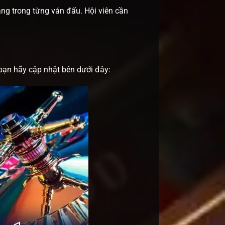
àng trong từng ván đấu. Hội viên cần
bạn hãy cập nhật bên dưới đây: