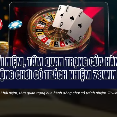
Khái niệm, tầm quan trọng của hành động chơi có trách nhiệm 78win