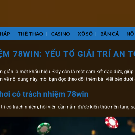
PHÁP
THỂ THAO
CASINO
XỔ SỐ
BẮN CÁ
NỔ
ỆM 78WIN: YẾU TỐ GIẢI TRÍ AN 
 giản là một khẩu hiệu. Đây còn là một cam kết đạo đức, giúp 
hơn về nội dung này, mời bạn đọc theo dõi thêm bài viết bên dướ
hơi có trách nhiệm 78win
 trí có trách nhiệm, hội viên cần nắm được kiến thức nền tảng s