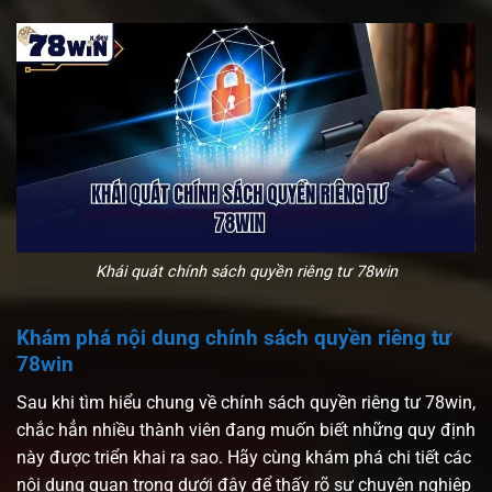
Khái quát chính sách quyền riêng tư 78win
Khám phá nội dung chính sách quyền riêng tư
78win
Sau khi tìm hiểu chung về chính sách quyền riêng tư 78win,
chắc hẳn nhiều thành viên đang muốn biết những quy định
này được triển khai ra sao. Hãy cùng khám phá chi tiết các
nội dung quan trọng dưới đây để thấy rõ sự chuyên nghiệp