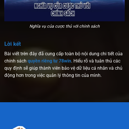
Nghĩa vụ của cược thủ với chính sách
Lời kết
Bài viết trên đây đã cung cấp toàn bộ nội dung chi tiết của
chính sách
quyền riêng tư 78win
. Hiểu rõ và tuân thủ các
quy định sẽ giúp thành viên bảo vệ dữ liệu cá nhân và chủ
động hơn trong việc quản lý thông tin của mình.