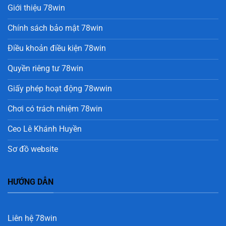
Giới thiệu 78win
Chính sách bảo mật 78win
Điều khoản điều kiện 78win
Quyền riêng tư 78win
Giấy phép hoạt động 78wwin
Chơi có trách nhiệm 78win
Ceo Lê Khánh Huyền
Sơ đồ website
HƯỚNG DẪN
Liên hệ 78win