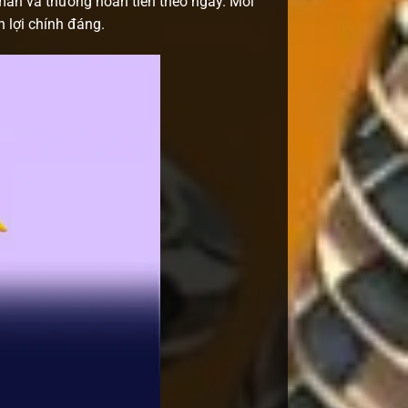
mắn và thưởng hoàn tiền theo ngày. Mỗi
 lợi chính đáng.