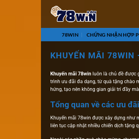
Bỏ
qua
nội
dung
78WIN
CHỨNG NHẬN HỢP 
KHUYẾN MÃI 78WIN 
Khuyến mãi 78win
luôn là chủ đề được 
trình ưu đãi đa dạng, từ quà tặng chào
hứng, tạo nên không gian giải trí đầy m
Tổng quan về các ưu đãi
Khuyến mãi 78win được xây dựng như mộ
liên tục cập nhật nhiều chiến dịch tặng