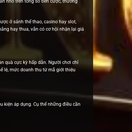
ần nhỏ trên tổng số tiền cược, thường
ợc ở sảnh thể thao, casino hay slot,
ắng hay thua, vẫn có cơ hội nhận lại giá
ận quà cực kỳ hấp dẫn. Người chơi chỉ
ể lệ, mức doanh thu từ mã giới thiệu
u kiện áp dụng. Cụ thể những điều cần