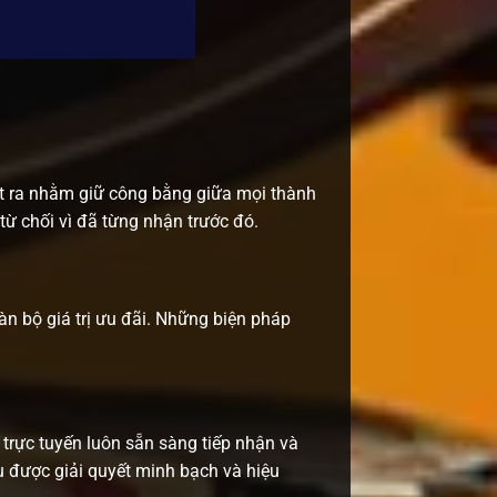
ặt ra nhằm giữ công bằng giữa mọi thành
 từ chối vì đã từng nhận trước đó.
àn bộ giá trị ưu đãi. Những biện pháp
 trực tuyến luôn sẵn sàng tiếp nhận và
 được giải quyết minh bạch và hiệu