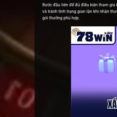
Bước đầu tiên để đủ điều kiện tham gia 
và tránh tình trạng gian lận khi nhận th
gói thưởng phù hợp.