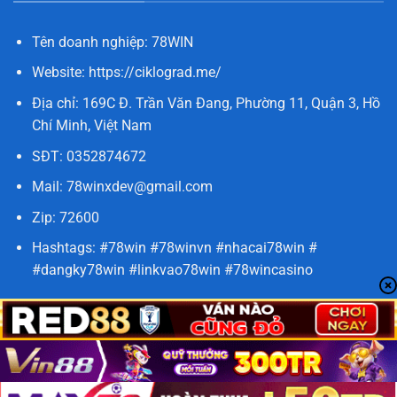
Tên doanh nghiệp: 78WIN
Website: https://ciklograd.me/
Địa chỉ:
169C Đ. Trần Văn Đang, Phường 11, Quận 3, Hồ
Chí Minh, Việt Nam
SĐT: 0
352874672
Mail:
78winxdev@gmail.com
Zip: 72600
Hashtags: #78win #78winvn #nhacai78win #
#dangky78win #linkvao78win #78wincasino
NHÀ CUNG CẤP TRÒ CHƠI