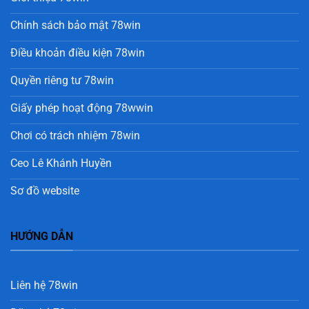
Chính sách bảo mật 78win
Điều khoản điều kiện 78win
Quyền riêng tư 78win
Giấy phép hoạt động 78wwin
Chơi có trách nhiệm 78win
Ceo Lê Khánh Huyền
Sơ đồ website
HƯỚNG DẪN
Liên hệ 78win