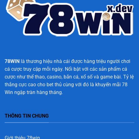
78WIN
là thương hiệu nhà cái được hàng triệu người chơi
cá cược truy cập mỗi ngày. Nổi bật với các sản phẩm cá
cược như thể thao, casino, bắn cá, xổ số và game bài. Tỷ lệ
thắng cực cao cho bet thủ cùng với đó là khuyến mãi 78
Win ngập tràn hàng tháng.
THÔNG TIN CHUNG
Giới thiệu 78win