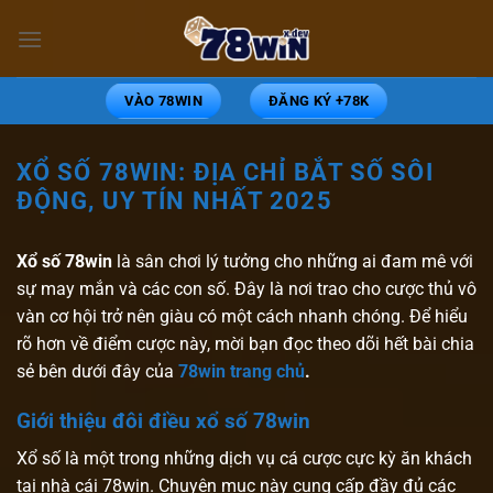
Bỏ
qua
nội
dung
VÀO 78WIN
ĐĂNG KÝ +78K
XỔ SỐ 78WIN: ĐỊA CHỈ BẮT SỐ SÔI
ĐỘNG, UY TÍN NHẤT 2025
Xổ số 78win
là sân chơi lý tưởng cho những ai đam mê với
sự may mắn và các con số. Đây là nơi trao cho cược thủ vô
vàn cơ hội trở nên giàu có một cách nhanh chóng. Để hiểu
rõ hơn về điểm cược này, mời bạn đọc theo dõi hết bài chia
sẻ bên dưới đây của
78win trang chủ
.
Giới thiệu đôi điều xổ số 78win
Xổ số là một trong những dịch vụ cá cược cực kỳ ăn khách
tại nhà cái 78win. Chuyên mục này cung cấp đầy đủ các