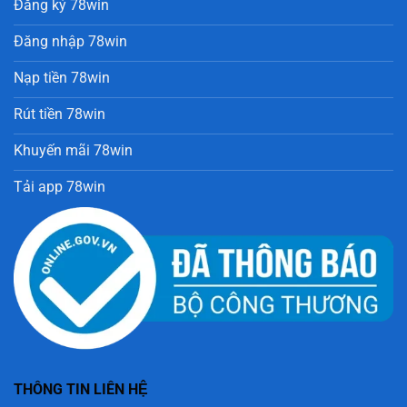
Đăng ký 78win
Đăng nhập 78win
Nạp tiền 78win
Rút tiền 78win
Khuyến mãi 78win
Tải app 78win
THÔNG TIN LIÊN HỆ