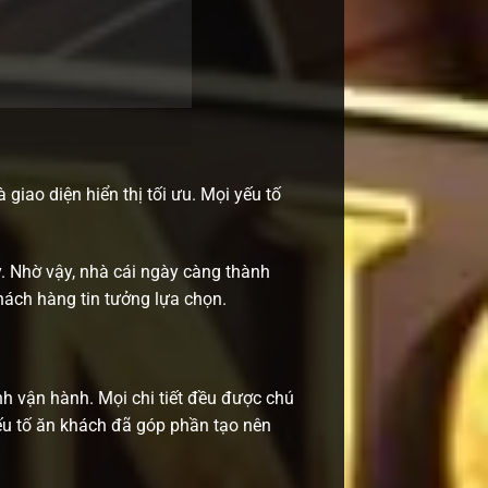
iao diện hiển thị tối ưu. Mọi yếu tố
. Nhờ vậy, nhà cái ngày càng thành
hách hàng tin tưởng lựa chọn.
h vận hành. Mọi chi tiết đều được chú
ếu tố ăn khách đã góp phần tạo nên