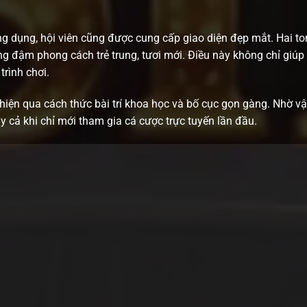
g dụng, hội viên cũng được cung cấp giao diện đẹp mắt. Hai to
ang đậm phong cách trẻ trung, tươi mới. Điều này không chỉ gi
trình chơi.
 hiện qua cách thức bài trí khoa học và bố cục gọn gàng. Nhờ vậ
y cả khi chỉ mới tham gia cá cược trực tuyến lần đầu.