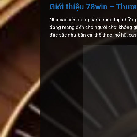
Giới thiệu 78win – Thươ
Nhà cái hiện đang nằm trong top những s
đang mang đến cho người chơi không gian
đặc sắc như bắn cá, thể thao, nổ hũ, cas