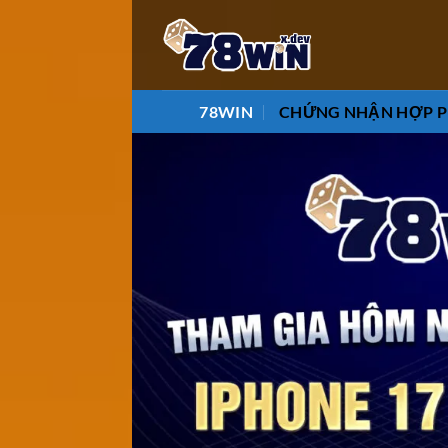
Bỏ
qua
nội
dung
78WIN
CHỨNG NHẬN HỢP 