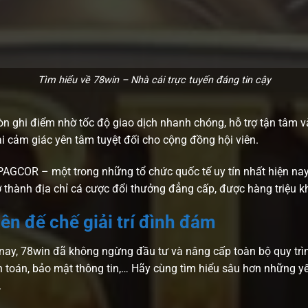
Tìm hiểu về 78win – Nhà cái trực tuyến đáng tin cậy
ghi điểm nhờ tốc độ giao dịch nhanh chóng, hỗ trợ tận tâm và g
 cảm giác yên tâm tuyệt đối cho cộng đồng hội viên.
PAGCOR – một trong những tổ chức quốc tế uy tín nhất hiện nay
rở thành địa chỉ cá cược đổi thưởng đẳng cấp, được hàng triệu k
n đế chế giải trí đình đám
nay, 78win đã không ngừng đầu tư và nâng cấp toàn bộ quy trìn
nh toán, bảo mật thông tin,… Hãy cùng tìm hiểu sâu hơn những y
.