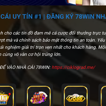
 CÁI UY TÍN #1 | ĐĂNG KÝ 78WIN N
h cho các tín đồ đam mê cá cược đổi thưởng trực tu
ợt mà và chính sách bảo mật thông tin an toàn. Yếu
i nghiệm giải trí trọn vẹn nhất cho khách hàng. Mỗi
 cùng vô vàn cơ hội trúng lớn.
 ĐỂ VÀO NHÀ CÁI 78WIN:
https://ciklograd.me/