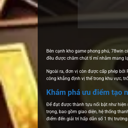
Bên cạnh kho game phong phú, 78win còn 
đều được chăm chút tỉ mỉ nhằm mang lại
Ngoài ra, đơn vị còn được cấp phép bởi 
công khẳng định vị thế trong khu vực, t
Khám phá ưu điểm tạo nê
Để đạt được thành tựu nổi bật như hiện 
trọng, bao gồm giao diện, hệ thống tha
điểm đến giải trí hấp dẫn số 1 thị trường