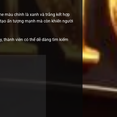
ne màu chính là xanh và trắng kết hợp
úp tạo ấn tượng mạnh mà còn khiến người
y, thành viên có thể dễ dàng tìm kiếm