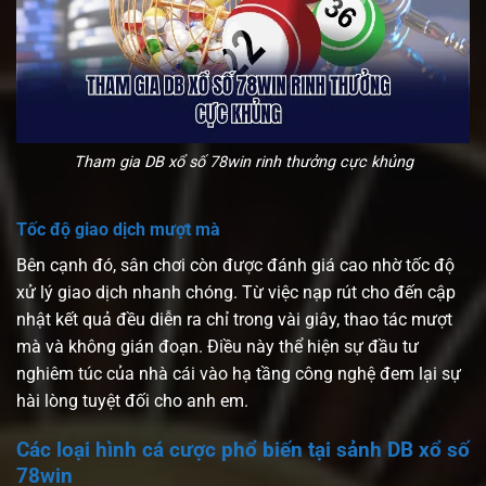
Tham gia DB xổ số 78win rinh thưởng cực khủng
Tốc độ giao dịch mượt mà
Bên cạnh đó, sân chơi còn được đánh giá cao nhờ tốc độ
xử lý giao dịch nhanh chóng. Từ việc nạp rút cho đến cập
nhật kết quả đều diễn ra chỉ trong vài giây, thao tác mượt
mà và không gián đoạn. Điều này thể hiện sự đầu tư
nghiêm túc của nhà cái vào hạ tầng công nghệ đem lại sự
hài lòng tuyệt đối cho anh em.
Các loại hình cá cược phổ biến tại sảnh DB xổ số
78win