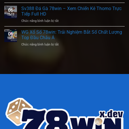
AOG
Hội
Tiếp
Đá
Sv388 Đá Gà 78win – Xem Chiến Kê Thomo Trực
Tụ
Đỉnh
06
Gà
Những
Tiếp Full HD
Cao
Th11
78win
Trận
Chức năng bình luận bị tắt
ở
–
Đấu
Sv388
Sảnh
Thần
Đá
WG Xổ Số 78win: Trải Nghiệm Bắt Số Chất Lượng
Cược
Kê
06
Gà
Quy
Top Đầu Châu Á
Đỉnh
Th11
78win
Tụ
Cao
Chức năng bình luận bị tắt
ở
–
Chiến
WG
Xem
Kê
Xổ
Chiến
Mạnh
Số
Kê
Nhất
78win:
Thomo
Trải
Trực
Nghiệm
Tiếp
Bắt
Full
Số
HD
Chất
Lượng
Top
Đầu
Châu
Á