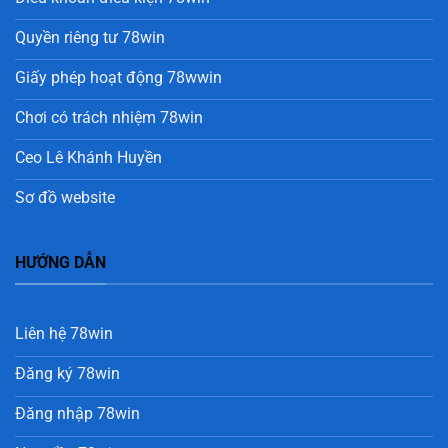
Quyền riêng tư 78win
Giấy phép hoạt động 78wwin
Chơi có trách nhiệm 78win
Ceo Lê Khánh Huyền
Sơ đồ website
HƯỚNG DẪN
Liên hệ 78win
Đăng ký 78win
Đăng nhập 78win