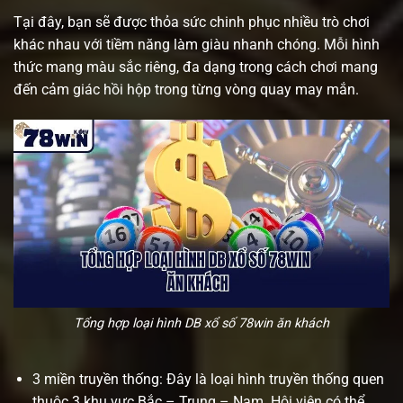
Tại đây, bạn sẽ được thỏa sức chinh phục nhiều trò chơi
khác nhau với tiềm năng làm giàu nhanh chóng. Mỗi hình
thức mang màu sắc riêng, đa dạng trong cách chơi mang
đến cảm giác hồi hộp trong từng vòng quay may mắn.
Tổng hợp loại hình DB xổ số 78win ăn khách
3 miền truyền thống: Đây là loại hình truyền thống quen
thuộc 3 khu vực Bắc – Trung – Nam. Hội viên có thể