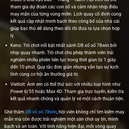
tham gia dự đoán các con số và cảm nhận nhịp điệu
may mắn của từng vùng miền. Lịch quay cố định cùng
kết quả cập nhật minh bạch theo công bố của nhà cái
giúp bạc thủ dễ dàng theo dõi rồi đưa ra lựa chọn hợp
lý.
Keno: Trò chơi nổi bật nhất sảnh DB xổ số 78win bởi
nhịp quay nhanh. Trò chơi cho phép thành viên trải
nghiệm nhiều phiên liên tục trong thời gian từ 1 giây
đến 10 phút. Quy tắc đơn giản nhưng vẫn tạo sự kịch
tính cùng cơ hội ăn thưởng giá trị.
Vietlott: Anh em có thể thử sức với nhiều loại hình như
Power 6/55 hoặc Max 4D. Tham gia trực tuyến, kiểm tra
kết quả nhanh chóng và quản lý vé một cách thuận tiện.
Ghé thăm
DB xổ số 78win
, hội viên không chỉ tìm kiếm may
mắn mà còn được trải nghiệm một sân chơi uy tín, minh
bạch và an toàn. Với tính năng hiện đại, mỗi vòng quay