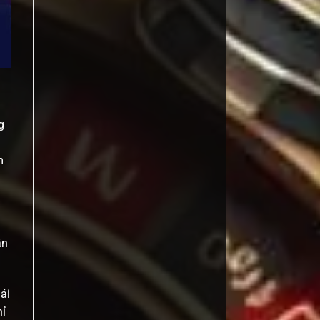
Số
Chất
Lượng
Top
Đầu
Châu
Á
g
m
ẫn
ải
hỉ