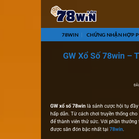
Bỏ
qua
nội
dung
78WIN
CHỨNG NHẬN HỢP 
GW Xổ Số 78win – 
ĐĂ
GW xổ số 78win
là sảnh cược hội tụ đầ
hấp dẫn. Từ cách chơi truyền thống cho
để thành viên thử sức. Với phần thưởng t
được săn đón bậc nhất tại
78win
.