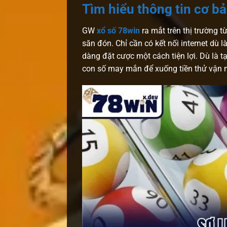
Tìm hiểu thông tin cơ b
GW
xổ số 78win
ra mắt trên thị trường t
săn đón. Chỉ cần có kết nối internet dù 
dàng đặt cược một cách tiện lợi. Dù là 
con số may mắn để xuống tiền thử vận 