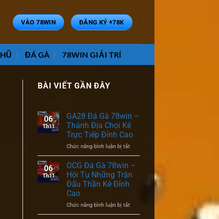
VÀO 78WIN
ĐĂNG KÝ +78K
 HŨ
ĐÁ GÀ
78WIN GIẢI TRÍ
BÀI VIẾT GẦN ĐÂY
GA28 Đá Gà 78win –
06
Thánh Địa Chọi Kê
Th11
Trực Tiếp Đỉnh Cao
Chức năng bình luận bị tắt
ở
GA28
Đá
OCG Đá Gà 78win –
y
06
Gà
Hội Tụ Những Trận
Th11
n
78win
Đấu Thần Kê Đỉnh
–
Cao
Thánh
Địa
Chức năng bình luận bị tắt
ở
Chọi
OCG