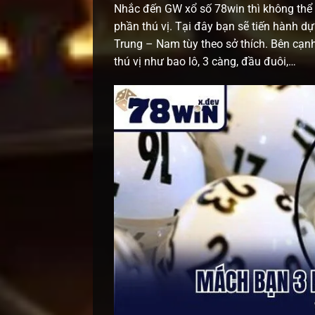
Nhắc đến GW xổ số 78win thì không thể
phần thú vị. Tại đây bạn sẽ tiến hành d
Trung – Nam tùy theo sở thích. Bên cạnh
thú vị như bao lô, 3 càng, đầu đuôi,…