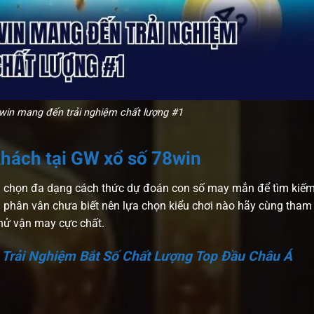
win mang đến trải nghiệm chất lượng #1
khách tại GW xổ số 78win
ựa chọn đa dạng cách thức dự đoán con số may mắn để tìm kiế
 phân vân chưa biết nên lựa chọn kiểu chơi nào hãy cùng tham
thử vận may cực chất.
 Trải Nghiệm Bắt Số Chất Lượng Top Đầu Châu Á