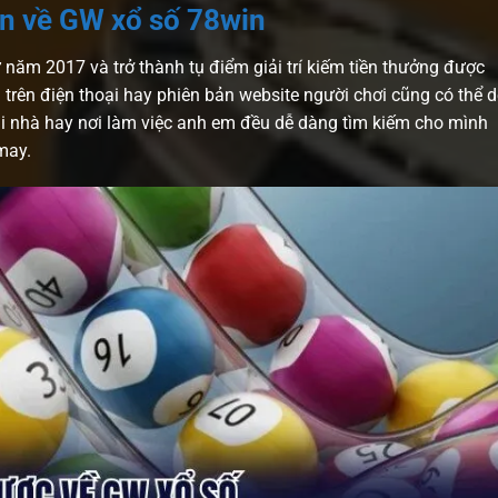
ản về GW xổ số 78win
ừ năm 2017 và trở thành tụ điểm giải trí kiếm tiền thưởng được
là trên điện thoại hay phiên bản website người chơi cũng có thể 
tại nhà hay nơi làm việc anh em đều dễ dàng tìm kiếm cho mình
may.