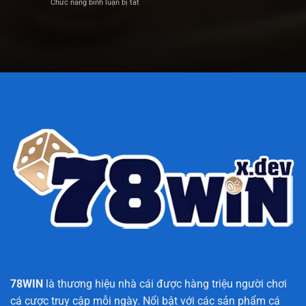
Chức năng bình luận bị tắt
ở
–
Chiến
WG
Xem
Kê
Xổ
Chiến
Mạnh
Số
Kê
Nhất
78win:
Thomo
Trải
Trực
Nghiệm
Tiếp
Bắt
Full
Số
HD
Chất
Lượng
Top
Đầu
Châu
Á
78WIN
là thương hiệu nhà cái được hàng triệu người chơi
cá cược truy cập mỗi ngày. Nổi bật với các sản phẩm cá