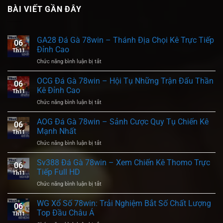
BÀI VIẾT GẦN ĐÂY
GA28 Đá Gà 78win – Thánh Địa Chọi Kê Trực Tiếp
06
Đỉnh Cao
Th11
Chức năng bình luận bị tắt
ở
GA28
Đá
OCG Đá Gà 78win – Hội Tụ Những Trận Đấu Thần
06
Gà
Kê Đỉnh Cao
Th11
78win
Chức năng bình luận bị tắt
ở
–
OCG
Thánh
Đá
AOG Đá Gà 78win – Sảnh Cược Quy Tụ Chiến Kê
Địa
06
Gà
Chọi
Mạnh Nhất
Th11
78win
Kê
Chức năng bình luận bị tắt
ở
–
Trực
AOG
Hội
Tiếp
Đá
Sv388 Đá Gà 78win – Xem Chiến Kê Thomo Trực
Tụ
Đỉnh
06
Gà
Những
Tiếp Full HD
Cao
Th11
78win
Trận
Chức năng bình luận bị tắt
ở
–
Đấu
Sv388
Sảnh
Thần
Đá
WG Xổ Số 78win: Trải Nghiệm Bắt Số Chất Lượng
Cược
Kê
06
Gà
Quy
Top Đầu Châu Á
Đỉnh
Th11
78win
Tụ
Cao