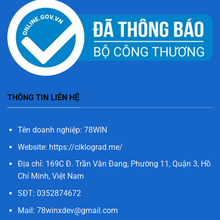
THÔNG TIN LIÊN HỆ
Tên doanh nghiệp: 78WIN
Website: https://ciklograd.me/
Địa chỉ:
169C Đ. Trần Văn Đang, Phường 11, Quận 3, Hồ
Chí Minh, Việt Nam
SĐT: 0
352874672
Mail:
78winxdev@gmail.com