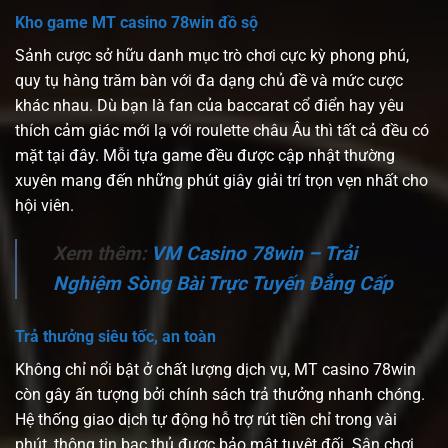
Kho game MT casino 78win đồ sộ
Sảnh cược sở hữu danh mục trò chơi cực kỳ phong phú,
quy tụ hàng trăm bàn với đa dạng chủ đề và mức cược
khác nhau. Dù bạn là fan của baccarat cổ điển hay yêu
thích cảm giác mới lạ với roulette châu Âu thì tất cả đều có
mặt tại đây. Mỗi tựa game đều được cập nhật thường
xuyên mang đến những phút giây giải trí trọn vẹn nhất cho
hội viên.
Xem thêm:
VM Casino 78win – Trải
Nghiệm Sòng Bài Trực Tuyến Đẳng Cấp
Trả thưởng siêu tốc, an toàn
Không chỉ nổi bật ở chất lượng dịch vụ, MT casino 78win
còn gây ấn tượng bởi chính sách trả thưởng nhanh chóng.
Hệ thống giao dịch tự động hỗ trợ rút tiền chỉ trong vài
phút, thông tin bạc thủ được bảo mật tuyệt đối. Sân chơi