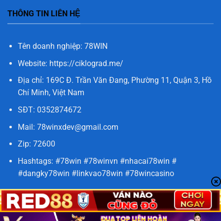
THÔNG TIN LIÊN HỆ
Tên doanh nghiệp: 78WIN
Website: https://ciklograd.me/
Địa chỉ:
169C Đ. Trần Văn Đang, Phường 11, Quận 3, Hồ
Chí Minh, Việt Nam
SĐT: 0
352874672
Mail:
78winxdev@gmail.com
Zip: 72600
Hashtags: #78win #78winvn #nhacai78win #
#dangky78win #linkvao78win #78wincasino
NHÀ CUNG CẤP TRÒ CHƠI