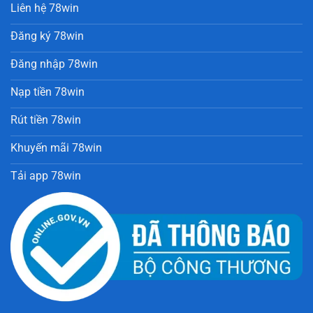
Liên hệ 78win
Đăng ký 78win
Đăng nhập 78win
Nạp tiền 78win
Rút tiền 78win
Khuyến mãi 78win
Tải app 78win