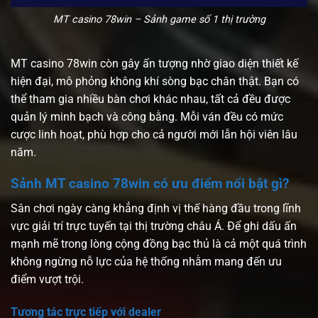
MT casino 78win – Sảnh game số 1 thị trường
MT casino 78win còn gây ấn tượng nhờ giao diện thiết kế
hiện đại, mô phỏng không khí sòng bạc chân thật. Bạn có
thể tham gia nhiều bàn chơi khác nhau, tất cả đều được
quản lý minh bạch và công bằng. Mỗi ván đều có mức
cược linh hoạt, phù hợp cho cả người mới lẫn hội viên lâu
năm.
Sảnh MT casino 78win có ưu điểm nổi bật gì?
Sân chơi ngày càng khẳng định vị thế hàng đầu trong lĩnh
vực giải trí trực tuyến tại thị trường châu Á. Để ghi dấu ấn
mạnh mẽ trong lòng cộng đồng bạc thủ là cả một quá trình
không ngừng nỗ lực của hệ thống nhằm mang đến ưu
điểm vượt trội.
Tương tác trực tiếp với dealer