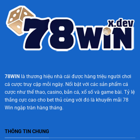
Lượng
Top
Đầu
Châu
Á
78WIN
là thương hiệu nhà cái được hàng triệu người chơi
cá cược truy cập mỗi ngày. Nổi bật với các sản phẩm cá
cược như thể thao, casino, bắn cá, xổ số và game bài. Tỷ lệ
thắng cực cao cho bet thủ cùng với đó là khuyến mãi 78
Win ngập tràn hàng tháng.
THÔNG TIN CHUNG