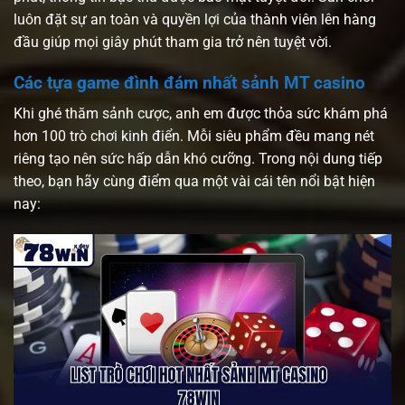
luôn đặt sự an toàn và quyền lợi của thành viên lên hàng
đầu giúp mọi giây phút tham gia trở nên tuyệt vời.
Các tựa game đình đám nhất sảnh MT casino
Khi ghé thăm sảnh cược, anh em được thỏa sức khám phá
hơn 100 trò chơi kinh điển. Mỗi siêu phẩm đều mang nét
riêng tạo nên sức hấp dẫn khó cưỡng. Trong nội dung tiếp
theo, bạn hãy cùng điểm qua một vài cái tên nổi bật hiện
nay: