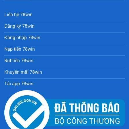
Liên hệ 78win
Đăng ký 78win
Đăng nhập 78win
Nạp tiền 78win
Rút tiền 78win
Khuyến mãi 78win
Tải app 78win