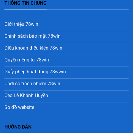
THÔNG TIN CHUNG
Giới thiệu 78win
Chính sách bảo mật 78win
Điều khoản điều kiện 78win
Quyền riêng tư 78win
Giấy phép hoạt động 78wwin
Chơi có trách nhiệm 78win
Ceo Lê Khánh Huyền
Sơ đồ website
HƯỚNG DẪN