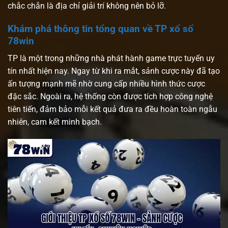
chắc chắn là địa chỉ giải trí không nên bỏ lỡ.
Khám phá thông tin tổng quan về TP xổ số
78win
TP là một trong những nhà phát hành game trực tuyến uy
tín nhất hiện nay. Ngay từ khi ra mắt, sảnh cược này đã tạo
ấn tượng mạnh mẽ nhờ cung cấp nhiều hình thức cược
đặc sắc. Ngoài ra, hệ thống còn được tích hợp công nghệ
tiên tiến, đảm bảo mỗi kết quả đưa ra đều hoàn toàn ngẫu
nhiên, cam kết minh bạch.